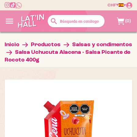
CHF

search
(0)
Inicio
Productos
Salsas y condimentos
Salsa Uchucuta Alacena - Salsa Picante de
Rocoto 400g