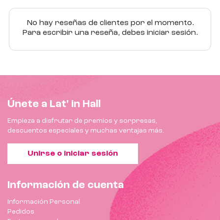
No hay reseñas de clientes por el momento.
Para escribir una reseña, debes iniciar sesión.
Únete a Lat' in Hall
Empieza a disfrutar de premios y sorpresas,
descuentos especiales y muchas ventajas más.
Unirse o iniciar sesión
Información de cuenta
Información Personal
Pedidos