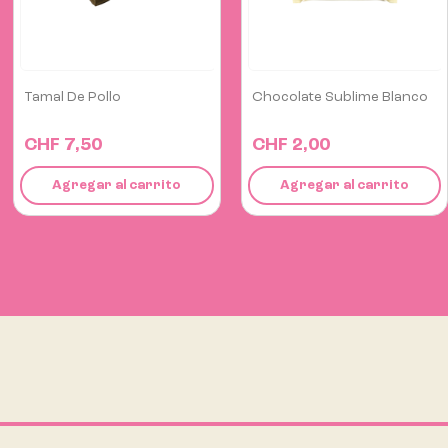
Chocolate Sublime Blanco
Choclo Desgranado
Congelado...
CHF 2,00
CHF 8,40
Agregar al carrito
Agregar al carrito