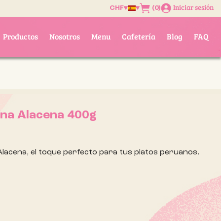
Iniciar sesión
(0)
CHF
Productos
Nosotros
Menu
Cafetería
Blog
FAQ
ína Alacena 400g
 Alacena, el toque perfecto para tus platos peruanos.