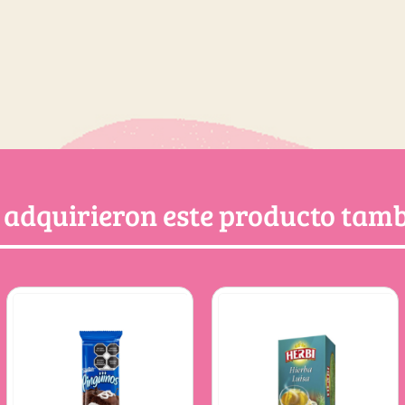
e adquirieron este producto ta