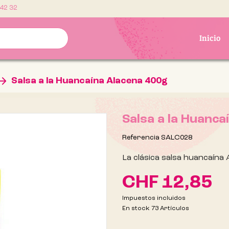
 42 32
Inicio
Salsa a la Huancaína Alacena 400g
Salsa a la Huanca
Referencia
SALC028
La clásica salsa huancaína
CHF 12,85
Impuestos incluidos
En stock
73 Artículos