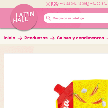
+41 22 341 42 36
+41 22 341
search
Inicio
Productos
Salsas y condimentos