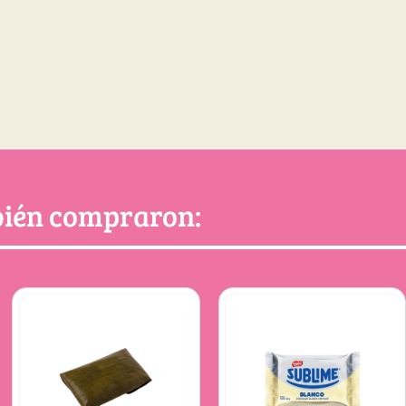
mbién compraron: