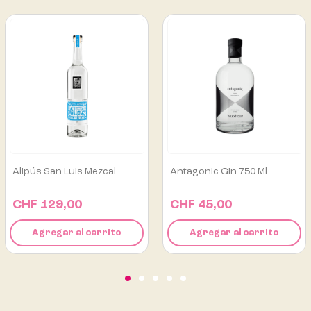
Antagonic Gin 750 Ml
Los Danzantes Mezcal
Tobalá...
CHF 45,00
CHF 165,00
Agregar al carrito
Agregar al carrito