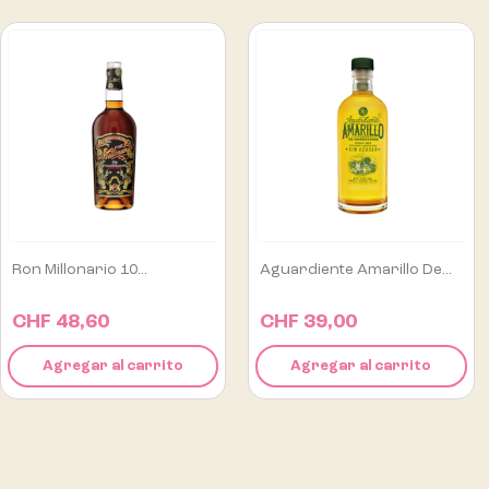
Aguardiente Amarillo De...
Alipús San Luis Mezcal...
CHF 39,00
CHF 129,00
Agregar al carrito
Agregar al carrito