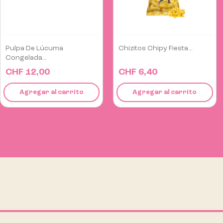
Chizitos Chipy Fiesta...
Pasteles De Chocolate
Con...
CHF 6,40
CHF 4,20
Agregar al carrito
Agregar al carrito