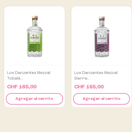
Los Danzantes Mezcal
Flor De Caña Centenario
Sierra...
12...
CHF 165,00
CHF 75,00
Agregar al carrito
Agregar al carrito