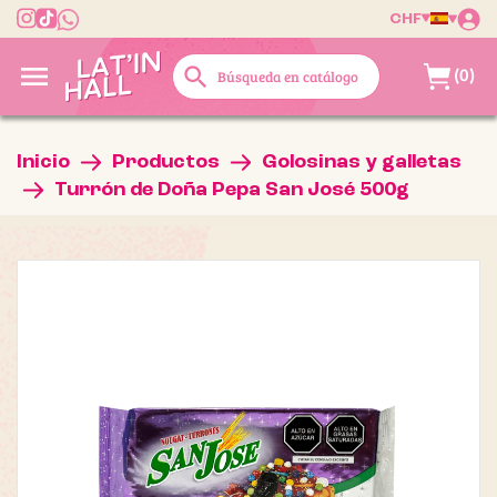
CHF

search
(0)
Inicio
Productos
Golosinas y galletas
Turrón de Doña Pepa San José 500g