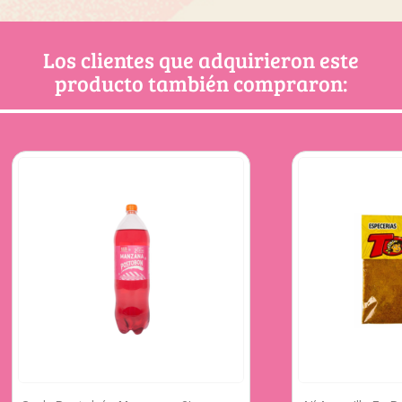
Los clientes que adquirieron este
producto también compraron: