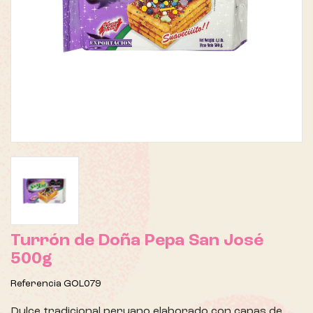
Turrón de Doña Pepa San José
500g
Referencia
GOL079
Dulce tradicional peruano elaborado con capas de