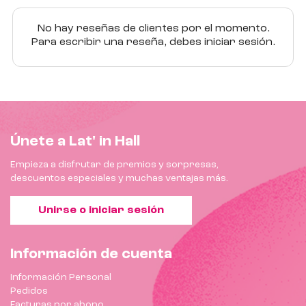
No hay reseñas de clientes por el momento.
Para escribir una reseña, debes iniciar sesión.
Únete a Lat' in Hall
Empieza a disfrutar de premios y sorpresas,
descuentos especiales y muchas ventajas más.
Unirse o iniciar sesión
Información de cuenta
Información Personal
Pedidos
Facturas por abono