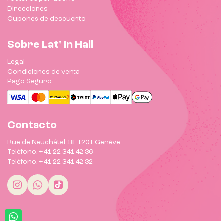
Direcciones
Cupones de descuento
Sobre Lat' in Hall
Legal
Condiciones de venta
Pago Seguro
Contacto
Rue de Neuchâtel 18, 1201 Genève
Teléfono: +41 22 341 42 36
Teléfono: +41 22 341 42 32