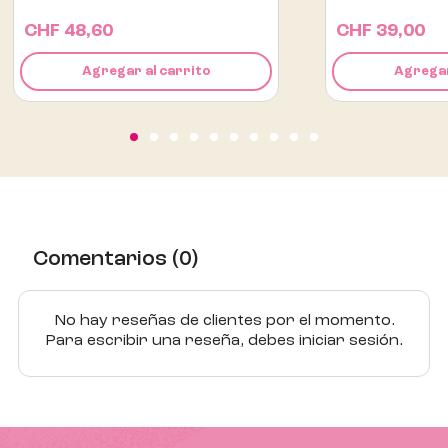
CHF 39,00
l carrito
Agregar al carrito
Comentarios (0)
No hay reseñas de clientes por el momento.
Para escribir una reseña, debes iniciar sesión.