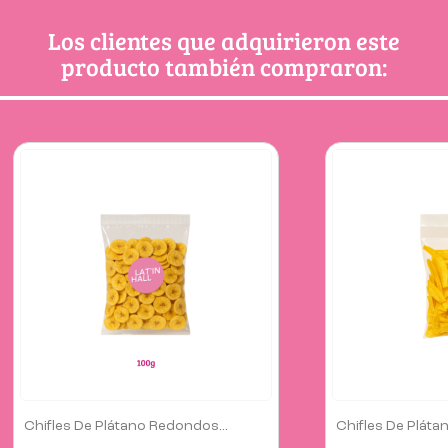
momento del día.
Conservación: Mantener en un lugar fresco y seco
Los clientes que adquirieron este
producto también compraron:
Chifles De Plátano Largos...
Pack Bon Bon B