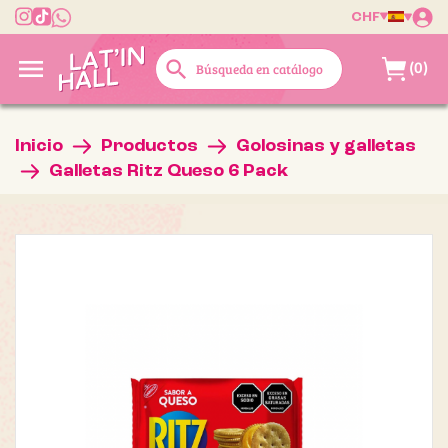
CHF

search
(0)
Inicio
Productos
Golosinas y galletas
Galletas Ritz Queso 6 Pack