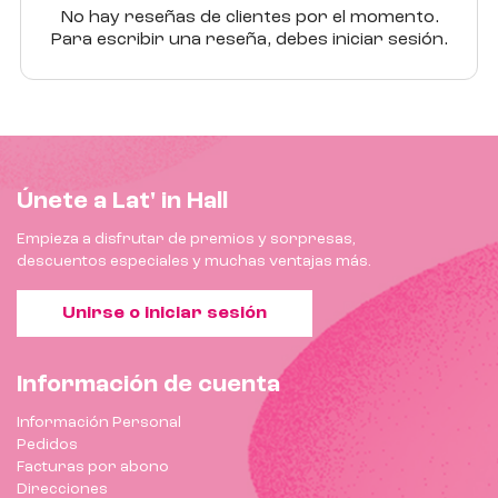
No hay reseñas de clientes por el momento.
Para escribir una reseña, debes iniciar sesión.
Únete a Lat' in Hall
Empieza a disfrutar de premios y sorpresas,
descuentos especiales y muchas ventajas más.
Unirse o iniciar sesión
Información de cuenta
Información Personal
Pedidos
Facturas por abono
Direcciones