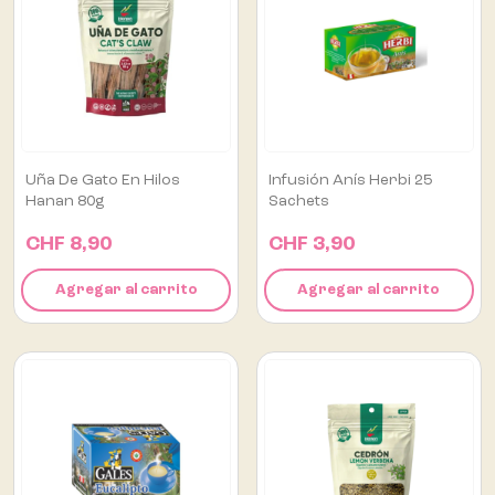
Uña De Gato En Hilos
Infusión Anís Herbi 25
Hanan 80g
Sachets
CHF 8,90
CHF 3,90
Agregar al carrito
Agregar al carrito