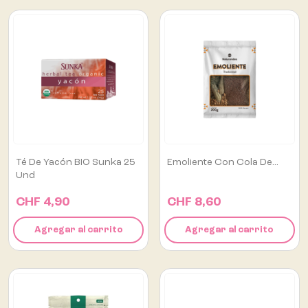
Té De Yacón BIO Sunka 25
Emoliente Con Cola De...
Und
CHF 4,90
CHF 8,60
Agregar al carrito
Agregar al carrito