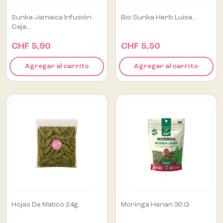
Sunka Jamaica Infusión
Bio Sunka Herb Luisa...
Caja...
CHF 5,90
CHF 5,50
Agregar al carrito
Agregar al carrito
Hojas De Matico 24g
Moringa Hanan 30 G