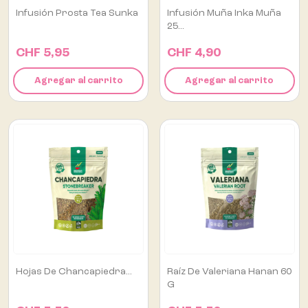
Infusión Prosta Tea Sunka
Infusión Muña Inka Muña
25...
CHF 5,95
CHF 4,90
Agregar al carrito
Agregar al carrito
Hojas De Chancapiedra...
Raíz De Valeriana Hanan 60
G