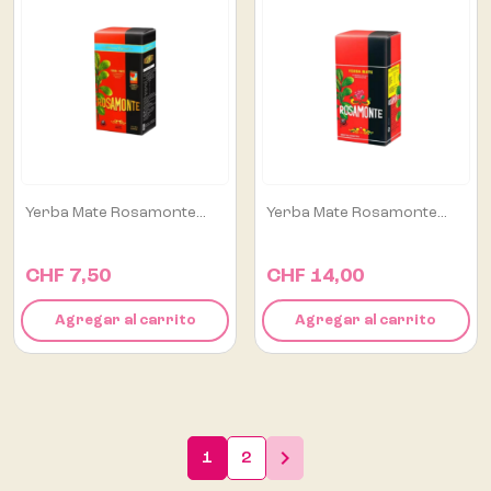
Yerba Mate Rosamonte...
Yerba Mate Rosamonte...
CHF 7,50
CHF 14,00
Agregar al carrito
Agregar al carrito

1
2