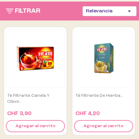

FILTRAR
Relevancia
Té Filtrante Canela Y
Té Filtrante De Hierba...
Clavo...
CHF 3,90
CHF 4,20
Agregar al carrito
Agregar al carrito