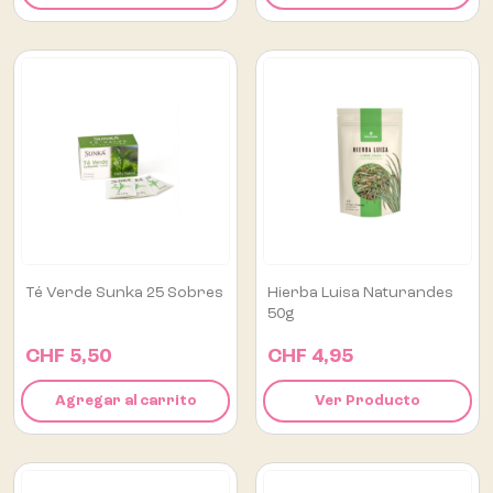
Té Verde Sunka 25 Sobres
Hierba Luisa Naturandes
50g
CHF 5,50
CHF 4,95
Agregar al carrito
Ver Producto