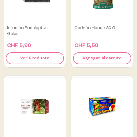
Infusión Eucalyptus
Cedrón Hanan 30 G
Gales...
CHF 5,90
CHF 5,50
Ver Producto
Agregar al carrito