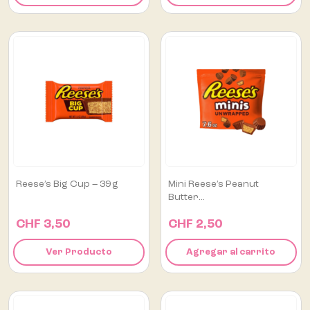
Reese’s Big Cup – 39 G
Mini Reese’s Peanut
Butter...
CHF 3,50
CHF 2,50
Ver Producto
Agregar al carrito