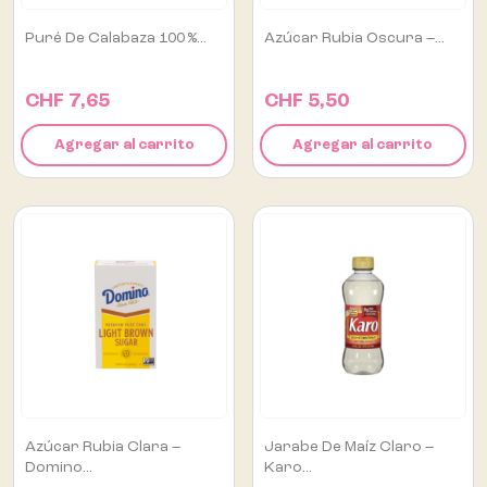
Puré De Calabaza 100 %...
Azúcar Rubia Oscura –...
CHF 7,65
CHF 5,50
Agregar al carrito
Agregar al carrito
Azúcar Rubia Clara –
Jarabe De Maíz Claro –
Domino...
Karo...