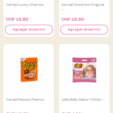
Cereal Lucky Charms...
Cereal Cheerios Original
–...
CHF 12,80
CHF 12,50
Agregar al carrito
Agregar al carrito
Cereal Reese’s Peanut...
Jelly Belly Sabor Chicle –...