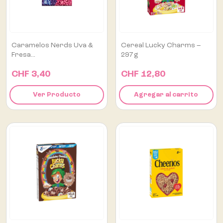
Caramelos Nerds Uva &
Cereal Lucky Charms –
Fresa...
297 G
CHF 3,40
CHF 12,80
Ver Producto
Agregar al carrito