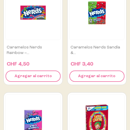
Caramelos Nerds
Caramelos Nerds Sandía
Rainbow –...
&...
CHF 4,50
CHF 3,40
Agregar al carrito
Agregar al carrito