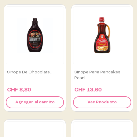
Sirope De Chocolate...
Sirope Para Pancakes
Pearl...
CHF 8,80
CHF 13,60
Agregar al carrito
Ver Producto