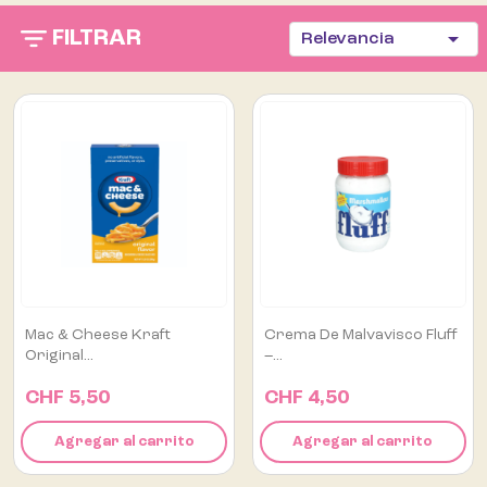

FILTRAR
Relevancia
Mac & Cheese Kraft
Crema De Malvavisco Fluff
Original...
–...
CHF 5,50
CHF 4,50
Agregar al carrito
Agregar al carrito