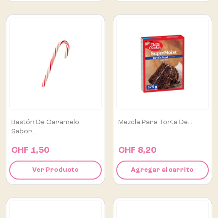
Bastón De Caramelo
Mezcla Para Torta De...
Sabor...
CHF 1,50
CHF 8,20
Ver Producto
Agregar al carrito