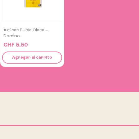
Azúcar Rubia Clara –
Domino...
CHF 5,50
Agregar al carrito