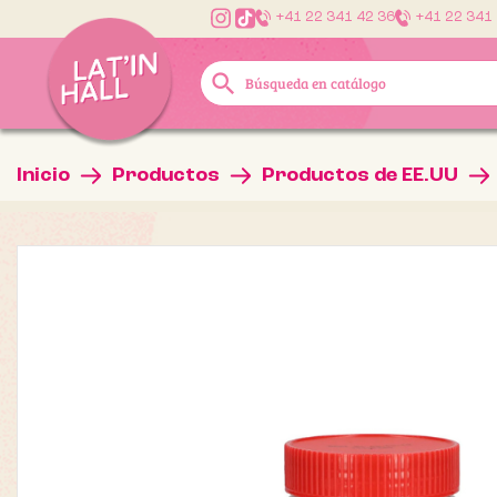
+41 22 341 42 36
+41 22 341
search
Inicio
Productos
Productos de EE.UU