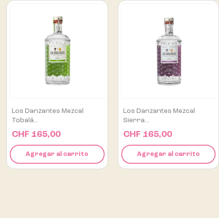
Los Danzantes Mezcal
Flor De Caña Centenario
Sierra...
12...
CHF 165,00
CHF 75,00
Agregar al carrito
Agregar al carrito