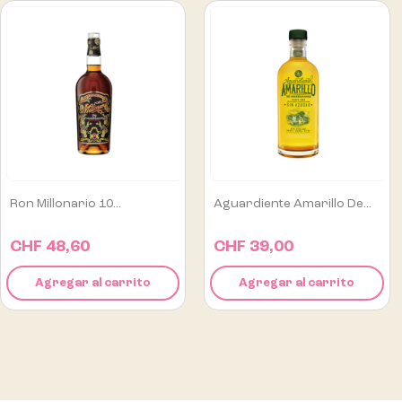
Aguardiente Amarillo De...
Alipús San Luis Mezcal...
CHF 39,00
CHF 129,00
Agregar al carrito
Agregar al carrito