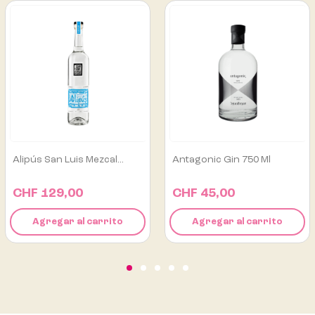
Antagonic Gin 750 Ml
Los Danzantes Mezcal
Tobalá...
CHF 45,00
CHF 165,00
Agregar al carrito
Agregar al carrito