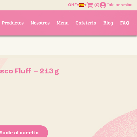
Iniciar sesión
(0)
CHF
Productos
Nosotros
Menu
Cafetería
Blog
FAQ
co Fluff – 213 g
ñadir al carrito