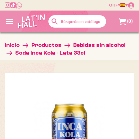
CHF

search
(0)
Inicio
Productos
Bebidas sin alcohol
Soda Inca Kola - Lata 33cl