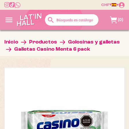
CHF

search
(0)
Inicio
Productos
Golosinas y galletas
Galletas Casino Menta 6 pack