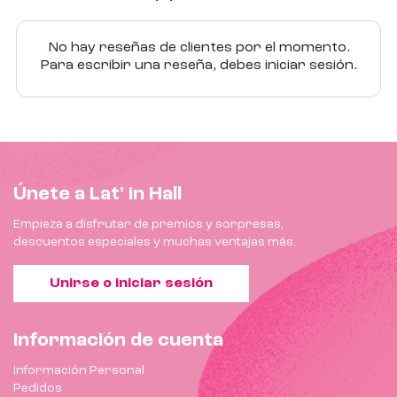
No hay reseñas de clientes por el momento.
Para escribir una reseña, debes iniciar sesión.
Únete a Lat' in Hall
Empieza a disfrutar de premios y sorpresas,
descuentos especiales y muchas ventajas más.
Unirse o iniciar sesión
Información de cuenta
Información Personal
Pedidos