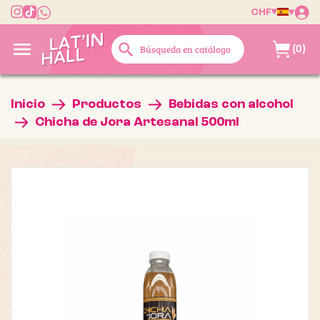
CHF

search
(0)
Inicio
Productos
Bebidas con alcohol
Chicha de Jora Artesanal 500ml