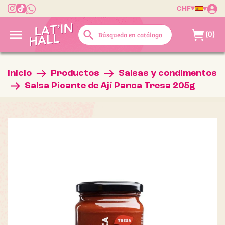
CHF

search
(0)
Inicio
Productos
Salsas y condimentos
Salsa Picante de Ají Panca Tresa 205g