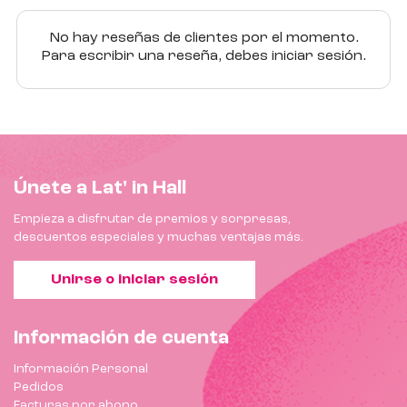
No hay reseñas de clientes por el momento.
Para escribir una reseña, debes iniciar sesión.
Únete a Lat' in Hall
Empieza a disfrutar de premios y sorpresas,
descuentos especiales y muchas ventajas más.
Unirse o iniciar sesión
Información de cuenta
Información Personal
Pedidos
Facturas por abono