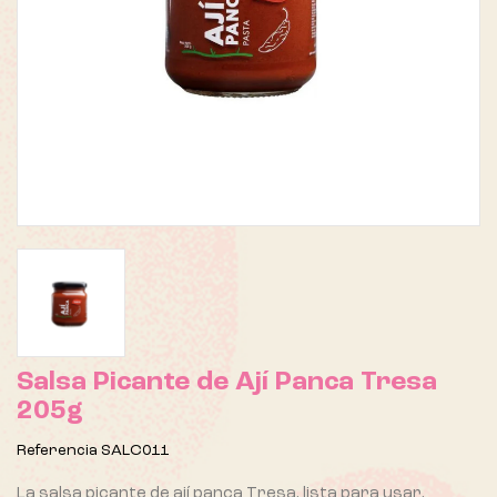
Salsa Picante de Ají Panca Tresa
205g
Referencia
SALC011
La salsa picante de ají panca Tresa, lista para usar,