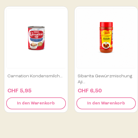
Sibarita Gewürzmischung
Buch “La Cuisine Du Pérou
Aji...
–...
CHF 6,50
CHF 18,00
In den Warenkorb
In den Warenkorb