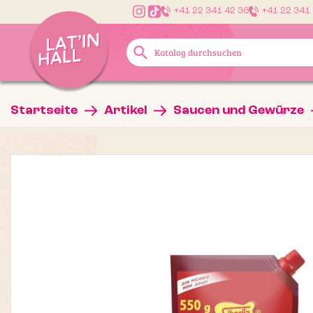
+41 22 341 42 36
+41 22 341
search
Startseite
Artikel
Saucen und Gewürze