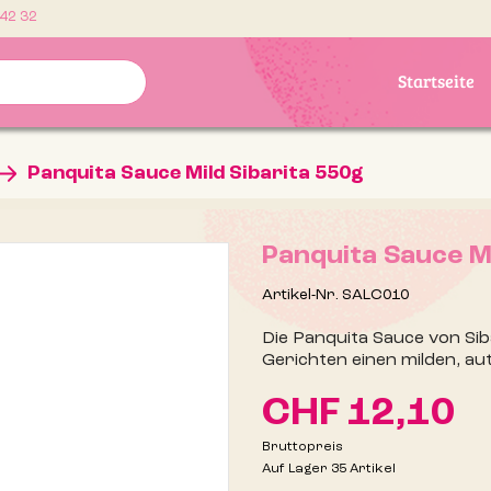
 42 32
Startseite
Panquita Sauce Mild Sibarita 550g
Panquita Sauce Mi
Artikel-Nr.
SALC010
Die Panquita Sauce von Siba
Gerichten einen milden, a
CHF 12,10
Bruttopreis
Auf Lager
35 Artikel