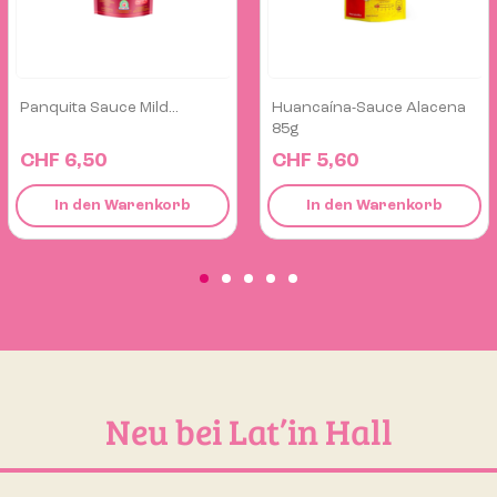
Huancaína-Sauce Alacena
Inca Kola Limonade –...
85g
CHF 5,60
CHF 10,50
In den Warenkorb
Produkt ansehen
Neu bei Lat’in Hall