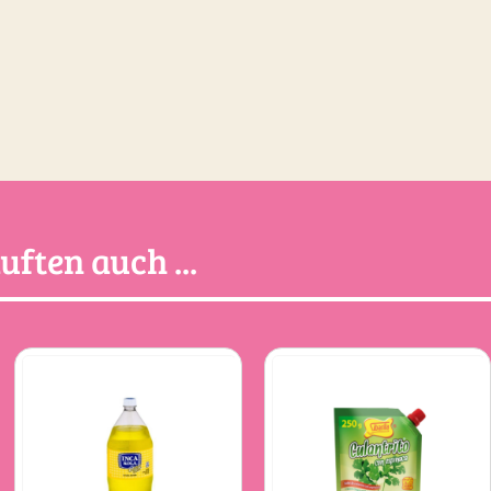
ften auch ...