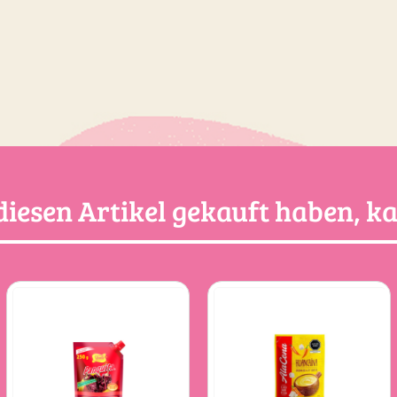
diesen Artikel gekauft haben, kau