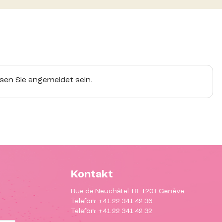
en Sie angemeldet sein.
Kontakt
Rue de Neuchâtel 18, 1201 Genève
Telefon: +41 22 341 42 36
Telefon: +41 22 341 42 32