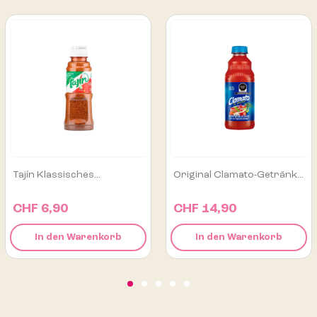
Original Clamato-Getränk...
Carnation Kondensmilch...
CHF 14,90
CHF 5,95
In den Warenkorb
In den Warenkorb