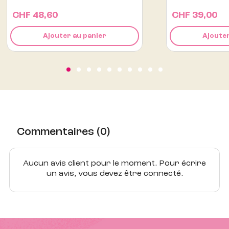
CHF 39,00
CHF
Ajouter au panier
Commentaires (0)
Aucun avis client pour le moment. Pour écrire
un avis, vous devez être connecté.