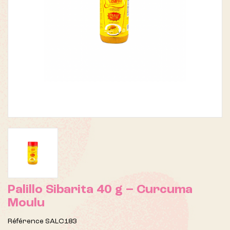
Palillo Sibarita 40 g – Curcuma
Moulu
Référence
SALC183