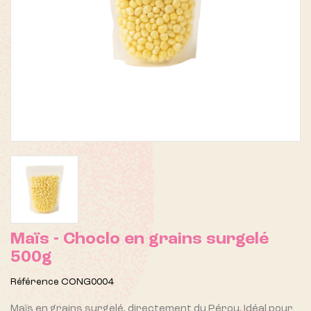
Maïs - Choclo en grains surgelé
500g
Référence
CONG0004
Maïs en grains surgelé, directement du Pérou. Idéal pour